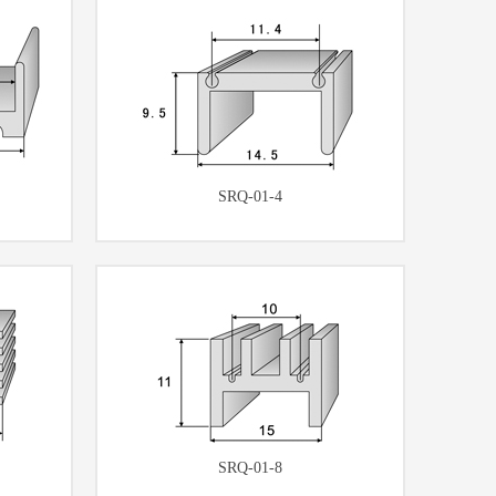
SRQ-01-4
SRQ-01-8