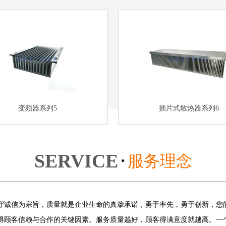
变频器系列5
插片式散热器系列6
SERVICE
服务理念
●
守诚信为宗旨，质量就是企业生命的真挚承诺，勇于率先，勇于创新，您
得顾客信赖与合作的关键因素。服务质量越好，顾客得满意度就越高。一