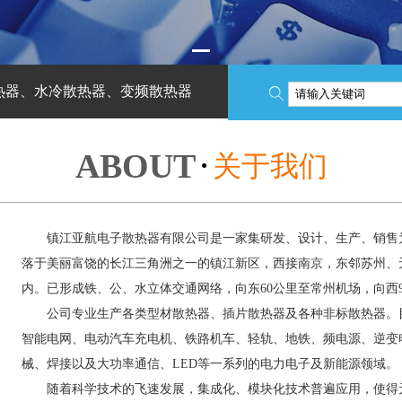
热器、水冷散热器、变频散热器

ABOUT
关于我们
●
镇江亚航电子散热器有限公司是一家集研发、设计、生产、销售为
落于美丽富饶的长江三角洲之一的镇江新区，西接南京，东邻苏州、
内。已形成铁、公、水立体交通网络，向东60公里至常州机场，向西
公司专业生产各类型材散热器、插片散热器及各种非标散热器。目
智能电网、电动汽车充电机、铁路机车、轻轨、地铁、频电源、逆变
械、焊接以及大功率通信、LED等一系列的电力电子及新能源领域。
随着科学技术的飞速发展，集成化、模块化技术普遍应用，使得元