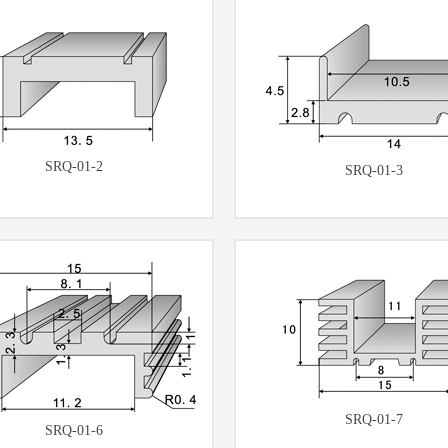
SRQ-01-2
SRQ-01-3
SRQ-01-7
SRQ-01-6