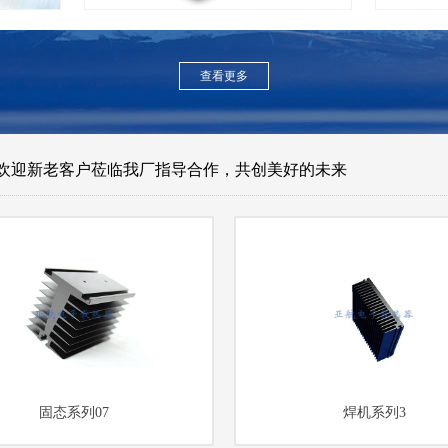
查看更多
欢迎新老客户莅临我厂指导合作，共创美好的未来
固态系列07
焊机系列3